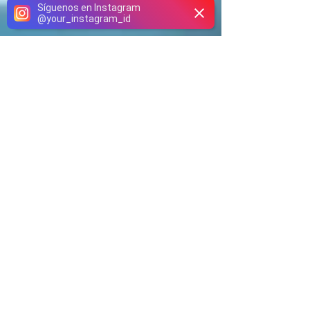
Síguenos en Instagram
@
your_instagram_id